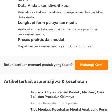
rekanan.
Data Anda akan diverifikasi
Rumah sakit akan melakukan pengecekan dan verifikasi
data Anda.
Lengkapi form pelayanan medis
Anda akan diminta mengisi dan tandatangani form
pelayanan medis.
Proses praktis dan mudah
Dapatkan pelayanan medis yang Anda butuhkan.
Butuh bantuan mencari produk yang tepat?
Hubungi Kami
Artikel terkait asuransi jiwa & kesehatan
Asuransi Cigna - Ragam Produk, Manfaat, Cara
Beli, dan Prosedur Klaimnya
Asuransi Kesehatan
30 Sep 2042
Tips Menjaga Kesehatan Mental Anak yang Perlu