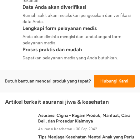
rekanan.
Data Anda akan diverifikasi
Rumah sakit akan melakukan pengecekan dan verifikasi
data Anda.
Lengkapi form pelayanan medis
Anda akan diminta mengisi dan tandatangani form
pelayanan medis.
Proses praktis dan mudah
Dapatkan pelayanan medis yang Anda butuhkan.
Butuh bantuan mencari produk yang tepat?
Hubungi Kami
Artikel terkait asuransi jiwa & kesehatan
Asuransi Cigna - Ragam Produk, Manfaat, Cara
Beli, dan Prosedur Klaimnya
Asuransi Kesehatan
30 Sep 2042
Tips Menjaga Kesehatan Mental Anak yang Perlu