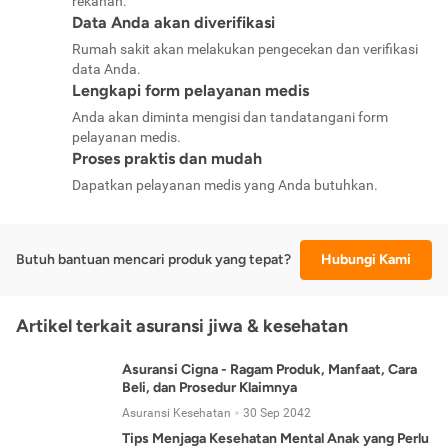
rekanan.
Data Anda akan diverifikasi
Rumah sakit akan melakukan pengecekan dan verifikasi
data Anda.
Lengkapi form pelayanan medis
Anda akan diminta mengisi dan tandatangani form
pelayanan medis.
Proses praktis dan mudah
Dapatkan pelayanan medis yang Anda butuhkan.
Butuh bantuan mencari produk yang tepat?
Hubungi Kami
Artikel terkait asuransi jiwa & kesehatan
Asuransi Cigna - Ragam Produk, Manfaat, Cara
Beli, dan Prosedur Klaimnya
Asuransi Kesehatan
30 Sep 2042
Tips Menjaga Kesehatan Mental Anak yang Perlu