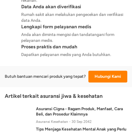
rekanan.
Data Anda akan diverifikasi
Rumah sakit akan melakukan pengecekan dan verifikasi
data Anda.
Lengkapi form pelayanan medis
Anda akan diminta mengisi dan tandatangani form
pelayanan medis.
Proses praktis dan mudah
Dapatkan pelayanan medis yang Anda butuhkan.
Butuh bantuan mencari produk yang tepat?
Hubungi Kami
Artikel terkait asuransi jiwa & kesehatan
Asuransi Cigna - Ragam Produk, Manfaat, Cara
Beli, dan Prosedur Klaimnya
Asuransi Kesehatan
30 Sep 2042
Tips Menjaga Kesehatan Mental Anak yang Perlu