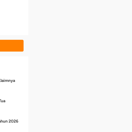
Klaimnya
Tua
Tahun 2026