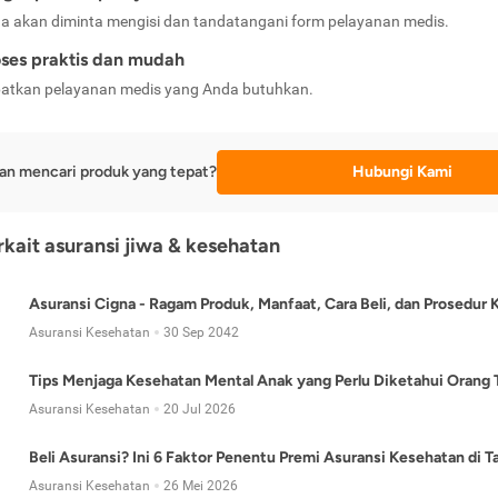
a akan diminta mengisi dan tandatangani form pelayanan medis.
ses praktis dan mudah
atkan pelayanan medis yang Anda butuhkan.
an mencari produk yang tepat?
Hubungi Kami
erkait asuransi jiwa & kesehatan
Asuransi Cigna - Ragam Produk, Manfaat, Cara Beli, dan Prosedur 
Asuransi Kesehatan
30 Sep 2042
Tips Menjaga Kesehatan Mental Anak yang Perlu Diketahui Orang 
Asuransi Kesehatan
20 Jul 2026
Beli Asuransi? Ini 6 Faktor Penentu Premi Asuransi Kesehatan di 
Asuransi Kesehatan
26 Mei 2026