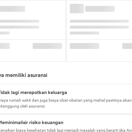
a memiliki asuransi
Tidak lagi merepotkan keluarga
iaya rumah sakit dan juga biaya obat-obatan yang mahal pastinya akan
itanggung oleh asuransi.
Meminimalisir risiko keuangan
enaikan biaya kesehatan tidak lagi menjadi masalah yang berarti jika A