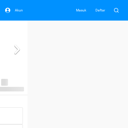
Akun
Masuk
Daftar