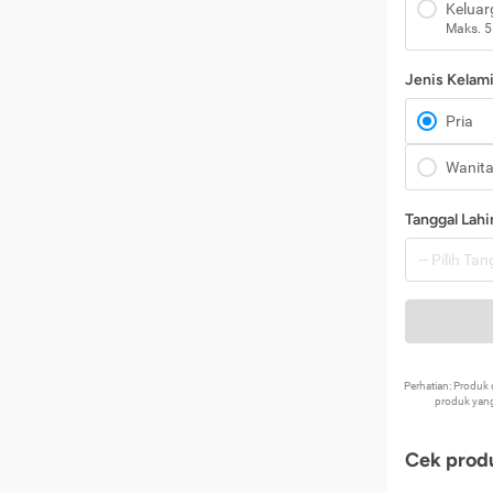
Keluar
Maks. 5
Jenis Kelam
Pria
Wanit
Tanggal Lahi
Perhatian: Produ
produk yang
Cek produ