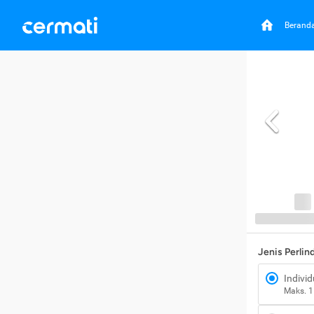
Berand
Jenis Perli
Individ
Maks. 1