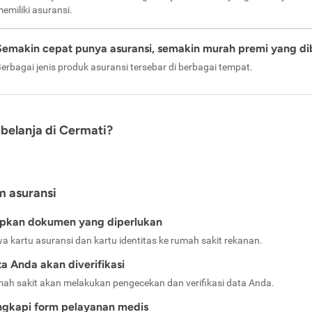
emiliki asuransi.
Semakin cepat punya asuransi, semakin murah premi yang di
erbagai jenis produk asuransi tersebar di berbagai tempat.
belanja di Cermati?
m asuransi
apkan dokumen yang diperlukan
a kartu asuransi dan kartu identitas ke rumah sakit rekanan.
a Anda akan diverifikasi
ah sakit akan melakukan pengecekan dan verifikasi data Anda.
ngkapi form pelayanan medis