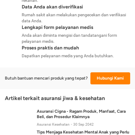
rekanan.
Data Anda akan diverifikasi
Rumah sakit akan melakukan pengecekan dan verifikasi
data Anda.
Lengkapi form pelayanan medis
Anda akan diminta mengisi dan tandatangani form
pelayanan medis.
Proses praktis dan mudah
Dapatkan pelayanan medis yang Anda butuhkan.
Butuh bantuan mencari produk yang tepat?
Hubungi Kami
Artikel terkait asuransi jiwa & kesehatan
Asuransi Cigna - Ragam Produk, Manfaat, Cara
Beli, dan Prosedur Klaimnya
Asuransi Kesehatan
30 Sep 2042
Tips Menjaga Kesehatan Mental Anak yang Perlu