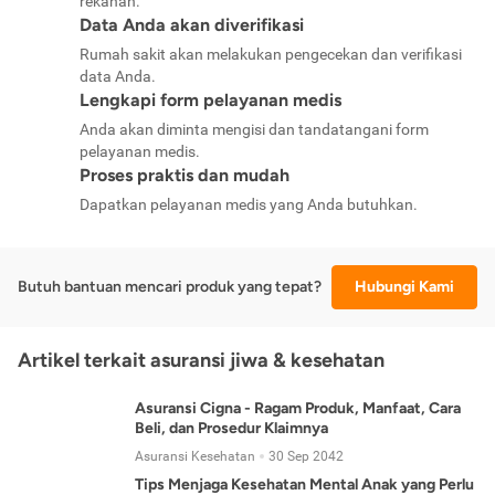
rekanan.
Data Anda akan diverifikasi
Rumah sakit akan melakukan pengecekan dan verifikasi
data Anda.
Lengkapi form pelayanan medis
Anda akan diminta mengisi dan tandatangani form
pelayanan medis.
Proses praktis dan mudah
Dapatkan pelayanan medis yang Anda butuhkan.
Butuh bantuan mencari produk yang tepat?
Hubungi Kami
Artikel terkait asuransi jiwa & kesehatan
Asuransi Cigna - Ragam Produk, Manfaat, Cara
Beli, dan Prosedur Klaimnya
Asuransi Kesehatan
30 Sep 2042
Tips Menjaga Kesehatan Mental Anak yang Perlu