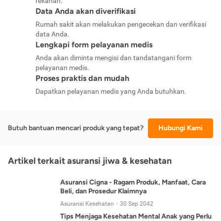
rekanan.
Data Anda akan diverifikasi
Rumah sakit akan melakukan pengecekan dan verifikasi
data Anda.
Lengkapi form pelayanan medis
Anda akan diminta mengisi dan tandatangani form
pelayanan medis.
Proses praktis dan mudah
Dapatkan pelayanan medis yang Anda butuhkan.
Butuh bantuan mencari produk yang tepat?
Hubungi Kami
Artikel terkait asuransi jiwa & kesehatan
Asuransi Cigna - Ragam Produk, Manfaat, Cara
Beli, dan Prosedur Klaimnya
Asuransi Kesehatan
30 Sep 2042
Tips Menjaga Kesehatan Mental Anak yang Perlu