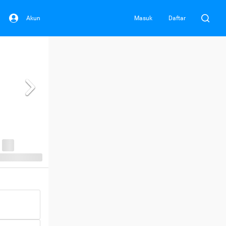
Akun
Masuk
Daftar