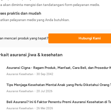
a akan diminta mengisi dan tandatangani form pelayanan medis.
ses praktis dan mudah
atkan pelayanan medis yang Anda butuhkan.
an mencari produk yang tepat?
Hubungi Kami
erkait asuransi jiwa & kesehatan
Asuransi Cigna - Ragam Produk, Manfaat, Cara Beli, dan Prosedur 
Asuransi Kesehatan
30 Sep 2042
Tips Menjaga Kesehatan Mental Anak yang Perlu Diketahui Orang 
Asuransi Kesehatan
20 Jul 2026
Beli Asuransi? Ini 6 Faktor Penentu Premi Asuransi Kesehatan di 
Asuransi Kesehatan
26 Mei 2026