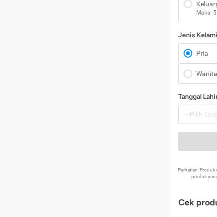
Keluar
Maks. 5
Jenis Kelam
Pria
Wanit
Tanggal Lahi
Perhatian: Produ
produk yang
Cek produ