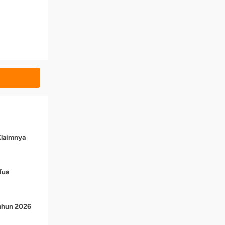
Klaimnya
Tua
Tahun 2026