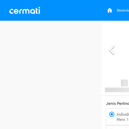
Berand
Jenis Perli
Individ
Maks. 1