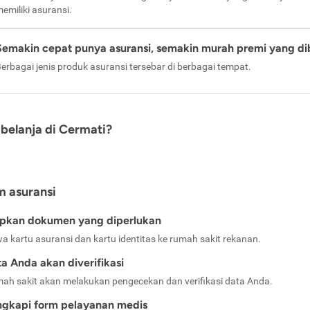
emiliki asuransi.
Semakin cepat punya asuransi, semakin murah premi yang di
erbagai jenis produk asuransi tersebar di berbagai tempat.
belanja di Cermati?
m asuransi
apkan dokumen yang diperlukan
a kartu asuransi dan kartu identitas ke rumah sakit rekanan.
a Anda akan diverifikasi
ah sakit akan melakukan pengecekan dan verifikasi data Anda.
ngkapi form pelayanan medis