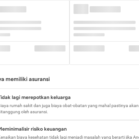
a memiliki asuransi
Tidak lagi merepotkan keluarga
iaya rumah sakit dan juga biaya obat-obatan yang mahal pastinya akan
itanggung oleh asuransi.
Meminimalisir risiko keuangan
enaikan biaya kesehatan tidak lagi menjadi masalah yang berarti jika A