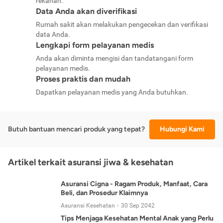
rekanan.
Data Anda akan diverifikasi
Rumah sakit akan melakukan pengecekan dan verifikasi
data Anda.
Lengkapi form pelayanan medis
Anda akan diminta mengisi dan tandatangani form
pelayanan medis.
Proses praktis dan mudah
Dapatkan pelayanan medis yang Anda butuhkan.
Butuh bantuan mencari produk yang tepat?
Hubungi Kami
Artikel terkait asuransi jiwa & kesehatan
Asuransi Cigna - Ragam Produk, Manfaat, Cara
Beli, dan Prosedur Klaimnya
Asuransi Kesehatan
30 Sep 2042
Tips Menjaga Kesehatan Mental Anak yang Perlu