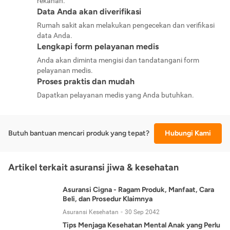
rekanan.
Data Anda akan diverifikasi
Rumah sakit akan melakukan pengecekan dan verifikasi
data Anda.
Lengkapi form pelayanan medis
Anda akan diminta mengisi dan tandatangani form
pelayanan medis.
Proses praktis dan mudah
Dapatkan pelayanan medis yang Anda butuhkan.
Butuh bantuan mencari produk yang tepat?
Hubungi Kami
Artikel terkait asuransi jiwa & kesehatan
Asuransi Cigna - Ragam Produk, Manfaat, Cara
Beli, dan Prosedur Klaimnya
Asuransi Kesehatan
30 Sep 2042
Tips Menjaga Kesehatan Mental Anak yang Perlu