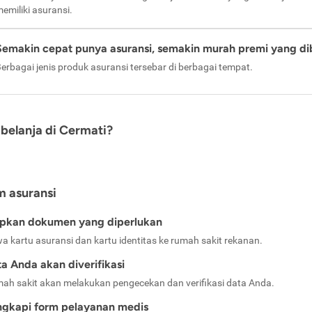
emiliki asuransi.
Semakin cepat punya asuransi, semakin murah premi yang di
erbagai jenis produk asuransi tersebar di berbagai tempat.
belanja di Cermati?
m asuransi
apkan dokumen yang diperlukan
a kartu asuransi dan kartu identitas ke rumah sakit rekanan.
a Anda akan diverifikasi
ah sakit akan melakukan pengecekan dan verifikasi data Anda.
ngkapi form pelayanan medis