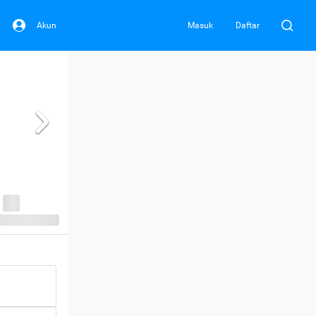
Akun
Masuk
Daftar