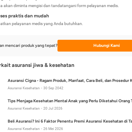
a akan diminta mengisi dan tandatangani form pelayanan medis.
ses praktis dan mudah
atkan pelayanan medis yang Anda butuhkan.
an mencari produk yang tepat?
Hubungi Kami
erkait asuransi jiwa & kesehatan
Asuransi Cigna - Ragam Produk, Manfaat, Cara Beli, dan Prosedur 
Asuransi Kesehatan
30 Sep 2042
Tips Menjaga Kesehatan Mental Anak yang Perlu Diketahui Orang 
Asuransi Kesehatan
20 Jul 2026
Beli Asuransi? Ini 6 Faktor Penentu Premi Asuransi Kesehatan di 
Asuransi Kesehatan
26 Mei 2026