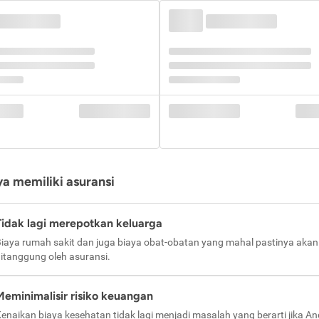
a memiliki asuransi
Tidak lagi merepotkan keluarga
iaya rumah sakit dan juga biaya obat-obatan yang mahal pastinya akan
itanggung oleh asuransi.
Meminimalisir risiko keuangan
enaikan biaya kesehatan tidak lagi menjadi masalah yang berarti jika A