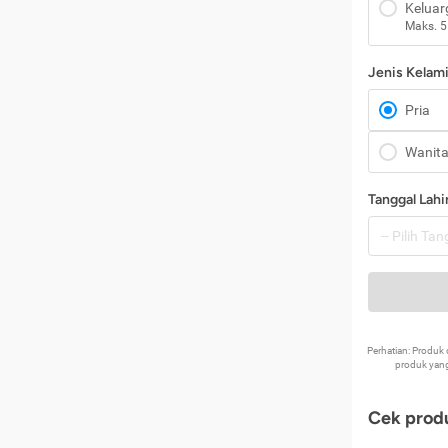
Keluar
Maks. 5
Jenis Kelam
Pria
Wanit
Tanggal Lahi
Perhatian: Produ
produk yang
Cek produ