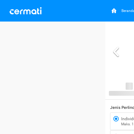
Berand
Jenis Perli
Individ
Maks. 1