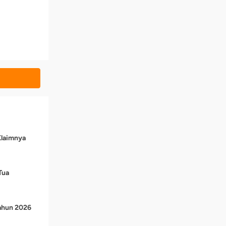
Klaimnya
Tua
Tahun 2026