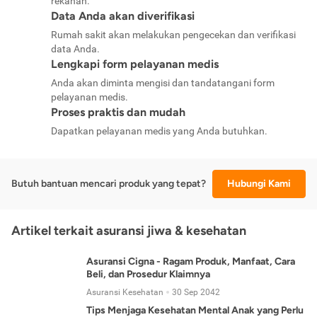
rekanan.
Data Anda akan diverifikasi
Rumah sakit akan melakukan pengecekan dan verifikasi
data Anda.
Lengkapi form pelayanan medis
Anda akan diminta mengisi dan tandatangani form
pelayanan medis.
Proses praktis dan mudah
Dapatkan pelayanan medis yang Anda butuhkan.
Butuh bantuan mencari produk yang tepat?
Hubungi Kami
Artikel terkait asuransi jiwa & kesehatan
Asuransi Cigna - Ragam Produk, Manfaat, Cara
Beli, dan Prosedur Klaimnya
Asuransi Kesehatan
30 Sep 2042
Tips Menjaga Kesehatan Mental Anak yang Perlu