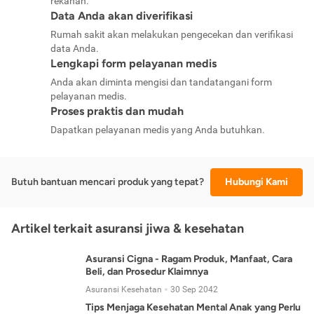
rekanan.
Data Anda akan diverifikasi
Rumah sakit akan melakukan pengecekan dan verifikasi
data Anda.
Lengkapi form pelayanan medis
Anda akan diminta mengisi dan tandatangani form
pelayanan medis.
Proses praktis dan mudah
Dapatkan pelayanan medis yang Anda butuhkan.
Butuh bantuan mencari produk yang tepat?
Hubungi Kami
Artikel terkait asuransi jiwa & kesehatan
Asuransi Cigna - Ragam Produk, Manfaat, Cara
Beli, dan Prosedur Klaimnya
Asuransi Kesehatan
30 Sep 2042
Tips Menjaga Kesehatan Mental Anak yang Perlu