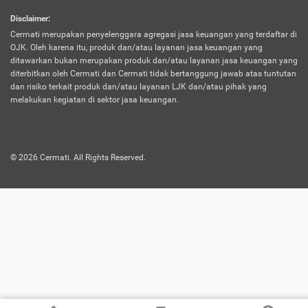
harus terpotong biaya asuransi. Selain itu,
Disclaimer
:
risiko kerugian akibat investasi juga bisa
Cermati merupakan penyelenggara agregasi jasa keuangan yang terdaftar di
turut mempengaruhi saldo asuransi dan
OJK. Oleh karena itu, produk dan/atau layanan jasa keuangan yang
menurunkan manfaatnya.
ditawarkan bukan merupakan produk dan/atau layanan jasa keuangan yang
diterbitkan oleh Cermati dan Cermati tidak bertanggung jawab atas tuntutan
dan risiko terkait produk dan/atau layanan LJK dan/atau pihak yang
Asuransi
Menawarkan manfaat perlindungan yang
melakukan kegiatan di sektor jasa keuangan.
Jiwa
dilengkapi dengan tabungan. Selayaknya
Dwiguna
jenis asuransi yang sebelumnya, produk ini
akan membagi sebagian premi ke rekening
©
2026
Cermati. All Rights Reserved.
tabungan, dan sisanya akan dialokasikan
ke manfaat perlindungan asuransi.
Saat memilih jenis asuransi ini, kamu bisa
merasakan keunggulan berupa
kemudahan dalam mencairkan dana
asuransi sebelum durasi atau masa
asuransinya berakhir. Selain itu, apabila
nasabah masih hidup hingga akhir masa
aktif asuransi, seluruh uang
pertanggungan bisa didapatkan kembali.