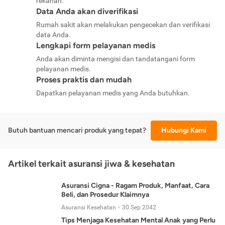
rekanan.
Data Anda akan diverifikasi
Rumah sakit akan melakukan pengecekan dan verifikasi
data Anda.
Lengkapi form pelayanan medis
Anda akan diminta mengisi dan tandatangani form
pelayanan medis.
Proses praktis dan mudah
Dapatkan pelayanan medis yang Anda butuhkan.
Butuh bantuan mencari produk yang tepat?
Hubungi Kami
Artikel terkait asuransi jiwa & kesehatan
Asuransi Cigna - Ragam Produk, Manfaat, Cara
Beli, dan Prosedur Klaimnya
Asuransi Kesehatan
30 Sep 2042
Tips Menjaga Kesehatan Mental Anak yang Perlu