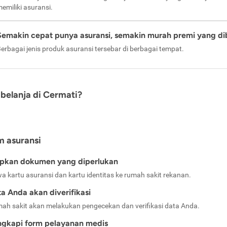
emiliki asuransi.
Semakin cepat punya asuransi, semakin murah premi yang di
erbagai jenis produk asuransi tersebar di berbagai tempat.
belanja di Cermati?
m asuransi
apkan dokumen yang diperlukan
a kartu asuransi dan kartu identitas ke rumah sakit rekanan.
a Anda akan diverifikasi
ah sakit akan melakukan pengecekan dan verifikasi data Anda.
ngkapi form pelayanan medis