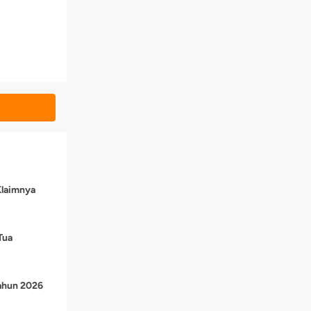
Klaimnya
Tua
Tahun 2026