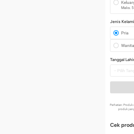
Keluar
Maks. 5
Jenis Kelam
Pria
Wanit
Tanggal Lahi
Perhatian: Produ
produk yang
Cek produ