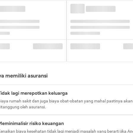
a memiliki asuransi
Tidak lagi merepotkan keluarga
iaya rumah sakit dan juga biaya obat-obatan yang mahal pastinya akan
itanggung oleh asuransi.
Meminimalisir risiko keuangan
enaikan biaya kesehatan tidak lagi menjadi masalah yang berarti jika A