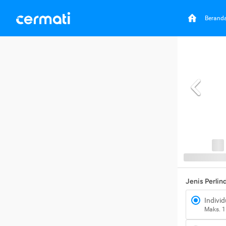
Berand
Jenis Perli
Individ
Maks. 1