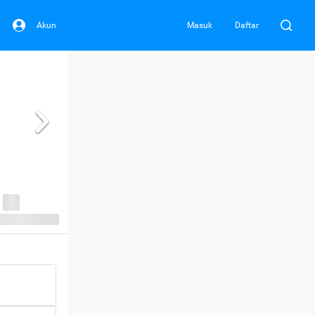
Akun
Masuk
Daftar