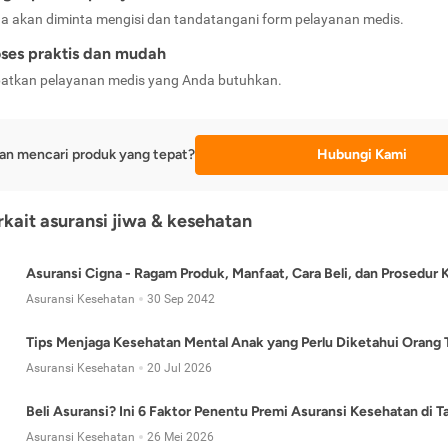
a akan diminta mengisi dan tandatangani form pelayanan medis.
ses praktis dan mudah
atkan pelayanan medis yang Anda butuhkan.
an mencari produk yang tepat?
Hubungi Kami
erkait asuransi jiwa & kesehatan
Asuransi Cigna - Ragam Produk, Manfaat, Cara Beli, dan Prosedur 
Asuransi Kesehatan
30 Sep 2042
Tips Menjaga Kesehatan Mental Anak yang Perlu Diketahui Orang 
Asuransi Kesehatan
20 Jul 2026
Beli Asuransi? Ini 6 Faktor Penentu Premi Asuransi Kesehatan di 
Asuransi Kesehatan
26 Mei 2026