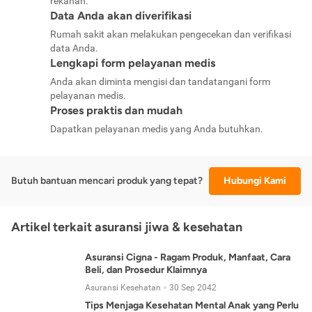
rekanan.
Data Anda akan diverifikasi
Rumah sakit akan melakukan pengecekan dan verifikasi
data Anda.
Lengkapi form pelayanan medis
Anda akan diminta mengisi dan tandatangani form
pelayanan medis.
Proses praktis dan mudah
Dapatkan pelayanan medis yang Anda butuhkan.
Butuh bantuan mencari produk yang tepat?
Hubungi Kami
Artikel terkait asuransi jiwa & kesehatan
Asuransi Cigna - Ragam Produk, Manfaat, Cara
Beli, dan Prosedur Klaimnya
Asuransi Kesehatan
30 Sep 2042
Tips Menjaga Kesehatan Mental Anak yang Perlu