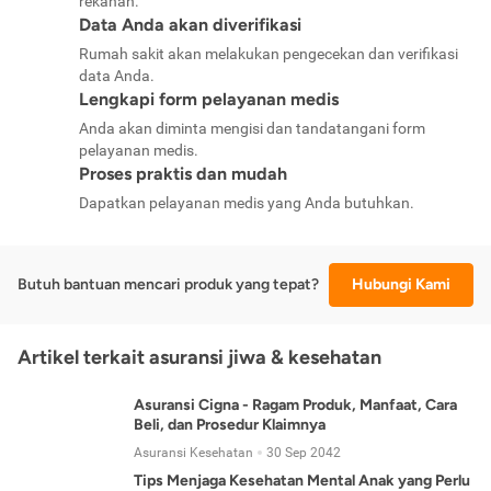
rekanan.
Data Anda akan diverifikasi
Rumah sakit akan melakukan pengecekan dan verifikasi
data Anda.
Lengkapi form pelayanan medis
Anda akan diminta mengisi dan tandatangani form
pelayanan medis.
Proses praktis dan mudah
Dapatkan pelayanan medis yang Anda butuhkan.
Butuh bantuan mencari produk yang tepat?
Hubungi Kami
Artikel terkait asuransi jiwa & kesehatan
Asuransi Cigna - Ragam Produk, Manfaat, Cara
Beli, dan Prosedur Klaimnya
Asuransi Kesehatan
30 Sep 2042
Tips Menjaga Kesehatan Mental Anak yang Perlu