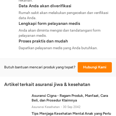
rekanan.
Data Anda akan diverifikasi
Rumah sakit akan melakukan pengecekan dan verifikasi
data Anda.
Lengkapi form pelayanan medis
Anda akan diminta mengisi dan tandatangani form
pelayanan medis.
Proses praktis dan mudah
Dapatkan pelayanan medis yang Anda butuhkan.
Butuh bantuan mencari produk yang tepat?
Hubungi Kami
Artikel terkait asuransi jiwa & kesehatan
Asuransi Cigna - Ragam Produk, Manfaat, Cara
Beli, dan Prosedur Klaimnya
Asuransi Kesehatan
30 Sep 2042
Tips Menjaga Kesehatan Mental Anak yang Perlu