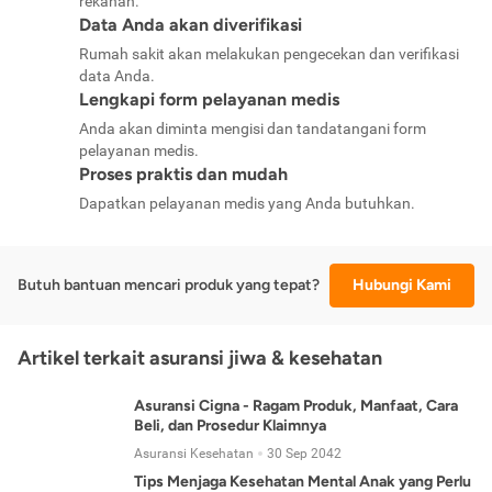
rekanan.
Data Anda akan diverifikasi
Rumah sakit akan melakukan pengecekan dan verifikasi
data Anda.
Lengkapi form pelayanan medis
Anda akan diminta mengisi dan tandatangani form
pelayanan medis.
Proses praktis dan mudah
Dapatkan pelayanan medis yang Anda butuhkan.
Butuh bantuan mencari produk yang tepat?
Hubungi Kami
Artikel terkait asuransi jiwa & kesehatan
Asuransi Cigna - Ragam Produk, Manfaat, Cara
Beli, dan Prosedur Klaimnya
Asuransi Kesehatan
30 Sep 2042
Tips Menjaga Kesehatan Mental Anak yang Perlu