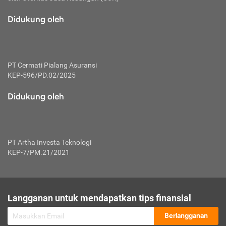
macam risiko dan manfaat investasi.
Didukung oleh
Karena mengombinasikan 2 produk
keuangan sekaligus, premi yang
dibayarkan oleh nasabah akan dibagi
dengan rasio tertentu ke manfaat asuransi
dan investasi sekaligus.
PT Cermati Pialang Asuransi
KEP-596/PD.02/2025
Dengan cara kerja yang lebih lengkap
tersebut, asuransi jenis ini mampu
Didukung oleh
diuangkan kembali saat nasabah tak
pernah melakukan pengajuan klaim
perlindungan. Ketika suatu saat tidak
mampu membayar premi, nasabah juga
PT Artha Investa Teknologi
bisa mengalihkan sebagian dana investasi
KEP-7/PM.21/2021
untuk melunasinya. Tentunya, keuntungan
dari aktivitas investasi bisa sepenuhnya
didapatkan oleh nasabah tanpa harus
repot mengelola modalnya.
Langganan untuk mendapatkan tips finansial
Namun, kekurangannya, manfaat investasi
Berlangganan
tidak bisa dirasakan secara optimal karena