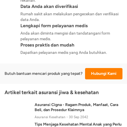
rekanan.
Data Anda akan diverifikasi
Rumah sakit akan melakukan pengecekan dan verifikasi
data Anda.
Lengkapi form pelayanan medis
Anda akan diminta mengisi dan tandatangani form
pelayanan medis.
Proses praktis dan mudah
Dapatkan pelayanan medis yang Anda butuhkan.
Butuh bantuan mencari produk yang tepat?
Hubungi Kami
Artikel terkait asuransi jiwa & kesehatan
Asuransi Cigna - Ragam Produk, Manfaat, Cara
Beli, dan Prosedur Klaimnya
Asuransi Kesehatan
30 Sep 2042
Tips Menjaga Kesehatan Mental Anak yang Perlu