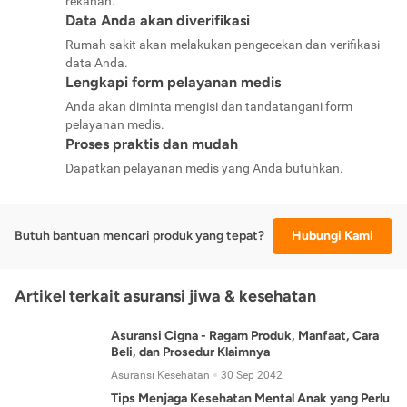
rekanan.
Data Anda akan diverifikasi
Rumah sakit akan melakukan pengecekan dan verifikasi
data Anda.
Lengkapi form pelayanan medis
Anda akan diminta mengisi dan tandatangani form
pelayanan medis.
Proses praktis dan mudah
Dapatkan pelayanan medis yang Anda butuhkan.
Butuh bantuan mencari produk yang tepat?
Hubungi Kami
Artikel terkait asuransi jiwa & kesehatan
Asuransi Cigna - Ragam Produk, Manfaat, Cara
Beli, dan Prosedur Klaimnya
Asuransi Kesehatan
30 Sep 2042
Tips Menjaga Kesehatan Mental Anak yang Perlu