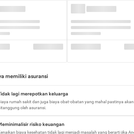
a memiliki asuransi
Tidak lagi merepotkan keluarga
iaya rumah sakit dan juga biaya obat-obatan yang mahal pastinya akan
itanggung oleh asuransi.
Meminimalisir risiko keuangan
enaikan biaya kesehatan tidak lagi menjadi masalah yang berarti jika A