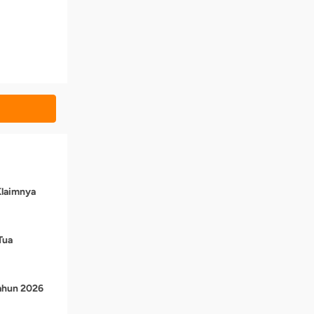
Klaimnya
Tua
Tahun 2026