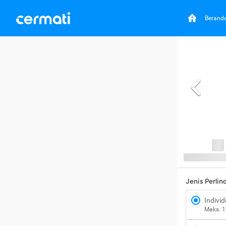
Berand
Jenis Perli
Individ
Maks. 1