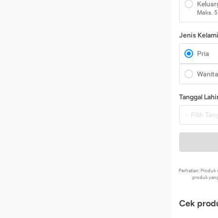
Keluar
Maks. 5
Jenis Kelam
Pria
Wanit
Tanggal Lahi
Perhatian: Produ
produk yang
Cek produ