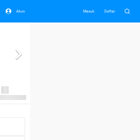
Akun
Masuk
Daftar