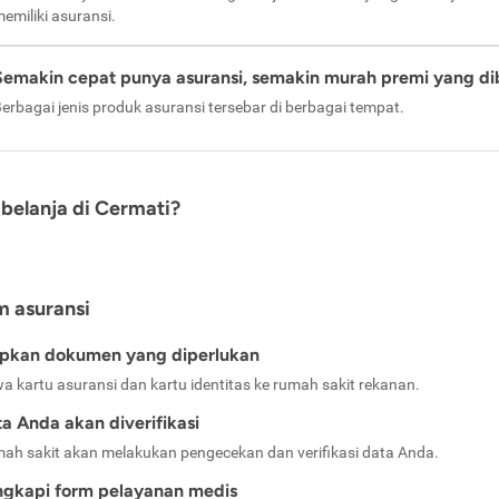
emiliki asuransi.
Semakin cepat punya asuransi, semakin murah premi yang di
erbagai jenis produk asuransi tersebar di berbagai tempat.
belanja di Cermati?
m asuransi
apkan dokumen yang diperlukan
a kartu asuransi dan kartu identitas ke rumah sakit rekanan.
a Anda akan diverifikasi
ah sakit akan melakukan pengecekan dan verifikasi data Anda.
ngkapi form pelayanan medis