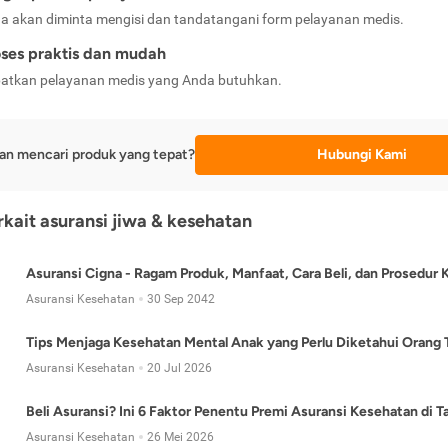
a akan diminta mengisi dan tandatangani form pelayanan medis.
ses praktis dan mudah
atkan pelayanan medis yang Anda butuhkan.
an mencari produk yang tepat?
Hubungi Kami
erkait asuransi jiwa & kesehatan
Asuransi Cigna - Ragam Produk, Manfaat, Cara Beli, dan Prosedur 
Asuransi Kesehatan
30 Sep 2042
Tips Menjaga Kesehatan Mental Anak yang Perlu Diketahui Orang 
Asuransi Kesehatan
20 Jul 2026
Beli Asuransi? Ini 6 Faktor Penentu Premi Asuransi Kesehatan di 
Asuransi Kesehatan
26 Mei 2026