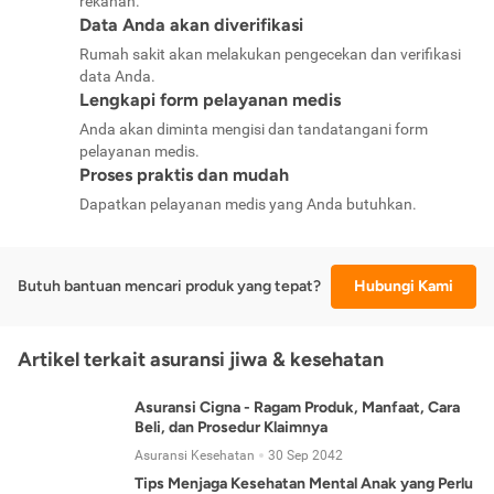
rekanan.
Data Anda akan diverifikasi
Rumah sakit akan melakukan pengecekan dan verifikasi
data Anda.
Lengkapi form pelayanan medis
Anda akan diminta mengisi dan tandatangani form
pelayanan medis.
Proses praktis dan mudah
Dapatkan pelayanan medis yang Anda butuhkan.
Butuh bantuan mencari produk yang tepat?
Hubungi Kami
Artikel terkait asuransi jiwa & kesehatan
Asuransi Cigna - Ragam Produk, Manfaat, Cara
Beli, dan Prosedur Klaimnya
Asuransi Kesehatan
30 Sep 2042
Tips Menjaga Kesehatan Mental Anak yang Perlu