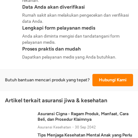
rekanan.
Data Anda akan diverifikasi
Rumah sakit akan melakukan pengecekan dan verifikasi
data Anda.
Lengkapi form pelayanan medis
Anda akan diminta mengisi dan tandatangani form
pelayanan medis.
Proses praktis dan mudah
Dapatkan pelayanan medis yang Anda butuhkan.
Butuh bantuan mencari produk yang tepat?
Hubungi Kami
Artikel terkait asuransi jiwa & kesehatan
Asuransi Cigna - Ragam Produk, Manfaat, Cara
Beli, dan Prosedur Klaimnya
Asuransi Kesehatan
30 Sep 2042
Tips Menjaga Kesehatan Mental Anak yang Perlu