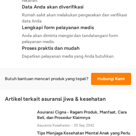
rekanan.
Data Anda akan diverifikasi
Rumah sakit akan melakukan pengecekan dan verifikasi
data Anda.
Lengkapi form pelayanan medis
Anda akan diminta mengisi dan tandatangani form
pelayanan medis.
Proses praktis dan mudah
Dapatkan pelayanan medis yang Anda butuhkan.
Butuh bantuan mencari produk yang tepat?
Hubungi Kami
Artikel terkait asuransi jiwa & kesehatan
Asuransi Cigna - Ragam Produk, Manfaat, Cara
Beli, dan Prosedur Klaimnya
Asuransi Kesehatan
30 Sep 2042
Tips Menjaga Kesehatan Mental Anak yang Perlu