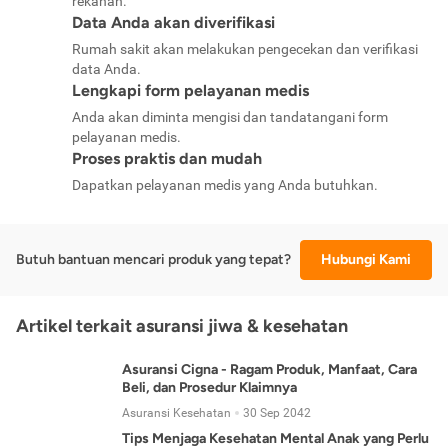
rekanan.
Data Anda akan diverifikasi
Rumah sakit akan melakukan pengecekan dan verifikasi
data Anda.
Lengkapi form pelayanan medis
Anda akan diminta mengisi dan tandatangani form
pelayanan medis.
Proses praktis dan mudah
Dapatkan pelayanan medis yang Anda butuhkan.
Butuh bantuan mencari produk yang tepat?
Hubungi Kami
Artikel terkait asuransi jiwa & kesehatan
Asuransi Cigna - Ragam Produk, Manfaat, Cara
Beli, dan Prosedur Klaimnya
Asuransi Kesehatan
30 Sep 2042
Tips Menjaga Kesehatan Mental Anak yang Perlu