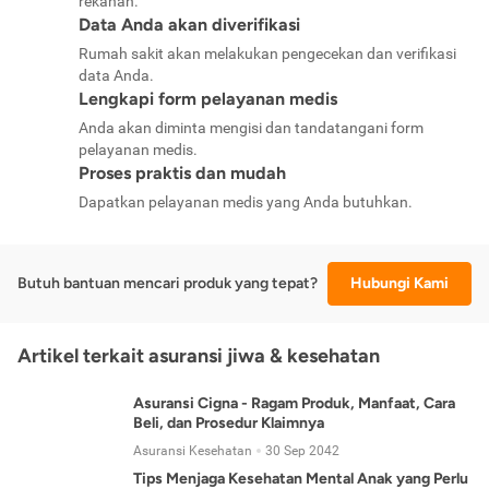
rekanan.
Data Anda akan diverifikasi
Rumah sakit akan melakukan pengecekan dan verifikasi
data Anda.
Lengkapi form pelayanan medis
Anda akan diminta mengisi dan tandatangani form
pelayanan medis.
Proses praktis dan mudah
Dapatkan pelayanan medis yang Anda butuhkan.
Butuh bantuan mencari produk yang tepat?
Hubungi Kami
Artikel terkait asuransi jiwa & kesehatan
Asuransi Cigna - Ragam Produk, Manfaat, Cara
Beli, dan Prosedur Klaimnya
Asuransi Kesehatan
30 Sep 2042
Tips Menjaga Kesehatan Mental Anak yang Perlu