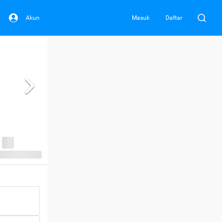
Akun
Masuk
Daftar