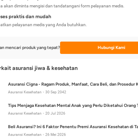
a akan diminta mengisi dan tandatangani form pelayanan medis.
ses praktis dan mudah
atkan pelayanan medis yang Anda butuhkan.
an mencari produk yang tepat?
Hubungi Kami
erkait asuransi jiwa & kesehatan
Asuransi Cigna - Ragam Produk, Manfaat, Cara Beli, dan Prosedur 
Asuransi Kesehatan
30 Sep 2042
Tips Menjaga Kesehatan Mental Anak yang Perlu Diketahui Orang 
Asuransi Kesehatan
20 Jul 2026
Beli Asuransi? Ini 6 Faktor Penentu Premi Asuransi Kesehatan di 
Asuransi Kesehatan
26 Mei 2026