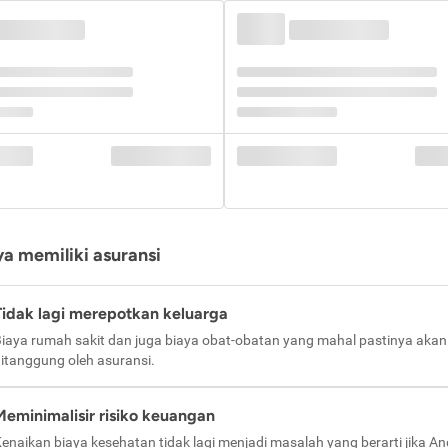
a memiliki asuransi
Tidak lagi merepotkan keluarga
iaya rumah sakit dan juga biaya obat-obatan yang mahal pastinya akan
itanggung oleh asuransi.
Meminimalisir risiko keuangan
enaikan biaya kesehatan tidak lagi menjadi masalah yang berarti jika A