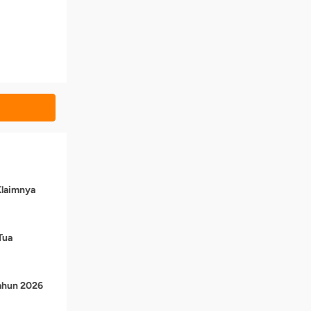
Klaimnya
Tua
Tahun 2026