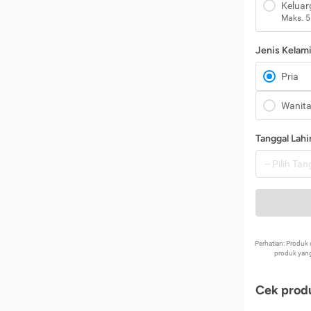
Keluar
Maks. 5
Jenis Kelam
Pria
Wanit
Tanggal Lahi
Perhatian: Produ
produk yang
Cek produ