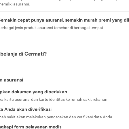
emiliki asuransi.
Semakin cepat punya asuransi, semakin murah premi yang di
erbagai jenis produk asuransi tersebar di berbagai tempat.
belanja di Cermati?
m asuransi
apkan dokumen yang diperlukan
a kartu asuransi dan kartu identitas ke rumah sakit rekanan.
a Anda akan diverifikasi
ah sakit akan melakukan pengecekan dan verifikasi data Anda.
ngkapi form pelayanan medis