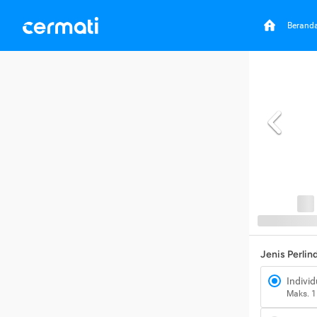
Berand
Jenis Perli
Individ
Maks. 1