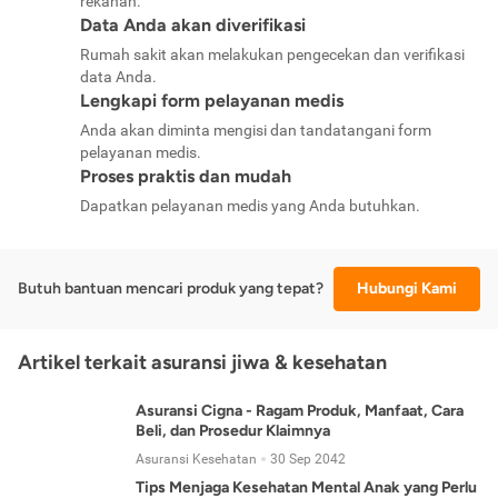
rekanan.
Data Anda akan diverifikasi
Rumah sakit akan melakukan pengecekan dan verifikasi
data Anda.
Lengkapi form pelayanan medis
Anda akan diminta mengisi dan tandatangani form
pelayanan medis.
Proses praktis dan mudah
Dapatkan pelayanan medis yang Anda butuhkan.
Butuh bantuan mencari produk yang tepat?
Hubungi Kami
Artikel terkait asuransi jiwa & kesehatan
Asuransi Cigna - Ragam Produk, Manfaat, Cara
Beli, dan Prosedur Klaimnya
Asuransi Kesehatan
30 Sep 2042
Tips Menjaga Kesehatan Mental Anak yang Perlu