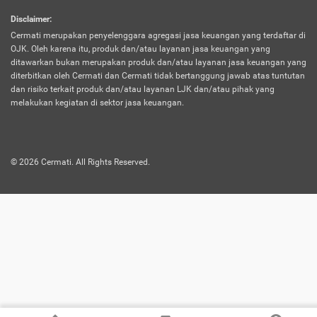
harus terpotong biaya asuransi. Selain itu,
Disclaimer
:
risiko kerugian akibat investasi juga bisa
Cermati merupakan penyelenggara agregasi jasa keuangan yang terdaftar di
turut mempengaruhi saldo asuransi dan
OJK. Oleh karena itu, produk dan/atau layanan jasa keuangan yang
menurunkan manfaatnya.
ditawarkan bukan merupakan produk dan/atau layanan jasa keuangan yang
diterbitkan oleh Cermati dan Cermati tidak bertanggung jawab atas tuntutan
dan risiko terkait produk dan/atau layanan LJK dan/atau pihak yang
Asuransi
Menawarkan manfaat perlindungan yang
melakukan kegiatan di sektor jasa keuangan.
Jiwa
dilengkapi dengan tabungan. Selayaknya
Dwiguna
jenis asuransi yang sebelumnya, produk ini
akan membagi sebagian premi ke rekening
©
2026
Cermati. All Rights Reserved.
tabungan, dan sisanya akan dialokasikan
ke manfaat perlindungan asuransi.
Saat memilih jenis asuransi ini, kamu bisa
merasakan keunggulan berupa
kemudahan dalam mencairkan dana
asuransi sebelum durasi atau masa
asuransinya berakhir. Selain itu, apabila
nasabah masih hidup hingga akhir masa
aktif asuransi, seluruh uang
pertanggungan bisa didapatkan kembali.