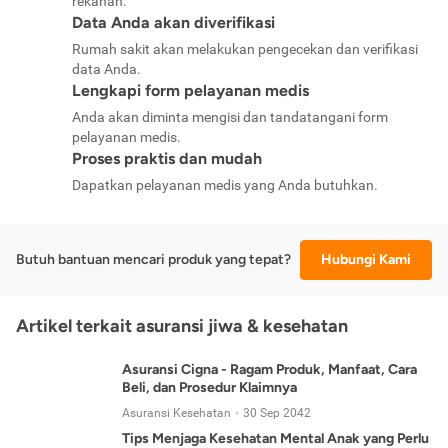
rekanan.
Data Anda akan diverifikasi
Rumah sakit akan melakukan pengecekan dan verifikasi
data Anda.
Lengkapi form pelayanan medis
Anda akan diminta mengisi dan tandatangani form
pelayanan medis.
Proses praktis dan mudah
Dapatkan pelayanan medis yang Anda butuhkan.
Butuh bantuan mencari produk yang tepat?
Hubungi Kami
Artikel terkait asuransi jiwa & kesehatan
Asuransi Cigna - Ragam Produk, Manfaat, Cara
Beli, dan Prosedur Klaimnya
Asuransi Kesehatan
30 Sep 2042
Tips Menjaga Kesehatan Mental Anak yang Perlu