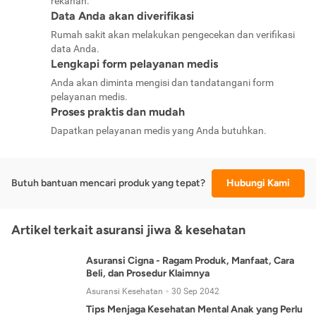
rekanan.
Data Anda akan diverifikasi
Rumah sakit akan melakukan pengecekan dan verifikasi
data Anda.
Lengkapi form pelayanan medis
Anda akan diminta mengisi dan tandatangani form
pelayanan medis.
Proses praktis dan mudah
Dapatkan pelayanan medis yang Anda butuhkan.
Butuh bantuan mencari produk yang tepat?
Hubungi Kami
Artikel terkait asuransi jiwa & kesehatan
Asuransi Cigna - Ragam Produk, Manfaat, Cara
Beli, dan Prosedur Klaimnya
Asuransi Kesehatan
30 Sep 2042
Tips Menjaga Kesehatan Mental Anak yang Perlu