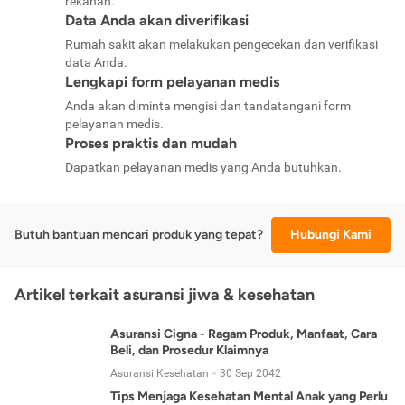
rekanan.
Data Anda akan diverifikasi
Rumah sakit akan melakukan pengecekan dan verifikasi
data Anda.
Lengkapi form pelayanan medis
Anda akan diminta mengisi dan tandatangani form
pelayanan medis.
Proses praktis dan mudah
Dapatkan pelayanan medis yang Anda butuhkan.
Butuh bantuan mencari produk yang tepat?
Hubungi Kami
Artikel terkait asuransi jiwa & kesehatan
Asuransi Cigna - Ragam Produk, Manfaat, Cara
Beli, dan Prosedur Klaimnya
Asuransi Kesehatan
30 Sep 2042
Tips Menjaga Kesehatan Mental Anak yang Perlu