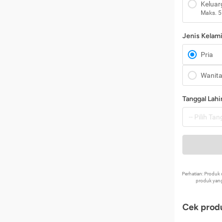
Keluar
Maks. 5
Jenis Kelam
Pria
Wanit
Tanggal Lahi
Perhatian: Produ
produk yang
Cek produ