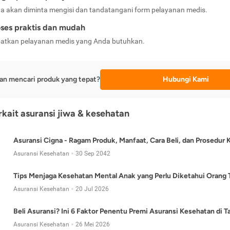
a akan diminta mengisi dan tandatangani form pelayanan medis.
ses praktis dan mudah
atkan pelayanan medis yang Anda butuhkan.
an mencari produk yang tepat?
Hubungi Kami
erkait asuransi jiwa & kesehatan
Asuransi Cigna - Ragam Produk, Manfaat, Cara Beli, dan Prosedur 
Asuransi Kesehatan
30 Sep 2042
Tips Menjaga Kesehatan Mental Anak yang Perlu Diketahui Orang 
Asuransi Kesehatan
20 Jul 2026
Beli Asuransi? Ini 6 Faktor Penentu Premi Asuransi Kesehatan di 
Asuransi Kesehatan
26 Mei 2026