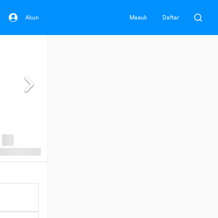
Akun
Masuk
Daftar