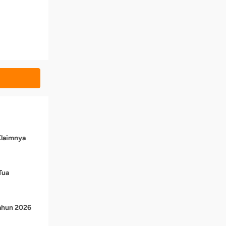
Klaimnya
Tua
Tahun 2026