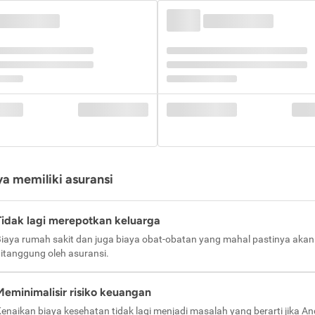
a memiliki asuransi
Tidak lagi merepotkan keluarga
iaya rumah sakit dan juga biaya obat-obatan yang mahal pastinya akan
itanggung oleh asuransi.
Meminimalisir risiko keuangan
enaikan biaya kesehatan tidak lagi menjadi masalah yang berarti jika A