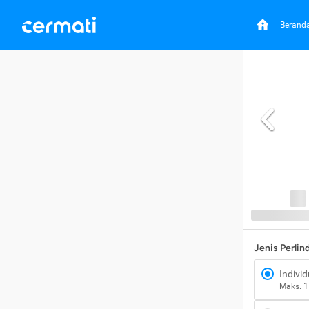
Berand
Jenis Perli
Individ
Maks. 1