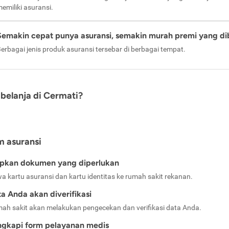
emiliki asuransi.
Semakin cepat punya asuransi, semakin murah premi yang di
erbagai jenis produk asuransi tersebar di berbagai tempat.
belanja di Cermati?
m asuransi
apkan dokumen yang diperlukan
a kartu asuransi dan kartu identitas ke rumah sakit rekanan.
a Anda akan diverifikasi
ah sakit akan melakukan pengecekan dan verifikasi data Anda.
ngkapi form pelayanan medis