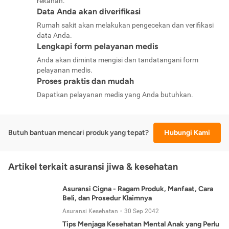
rekanan.
Data Anda akan diverifikasi
Rumah sakit akan melakukan pengecekan dan verifikasi
data Anda.
Lengkapi form pelayanan medis
Anda akan diminta mengisi dan tandatangani form
pelayanan medis.
Proses praktis dan mudah
Dapatkan pelayanan medis yang Anda butuhkan.
Butuh bantuan mencari produk yang tepat?
Hubungi Kami
Artikel terkait asuransi jiwa & kesehatan
Asuransi Cigna - Ragam Produk, Manfaat, Cara
Beli, dan Prosedur Klaimnya
Asuransi Kesehatan
30 Sep 2042
Tips Menjaga Kesehatan Mental Anak yang Perlu