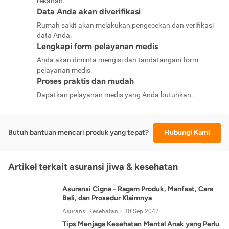
rekanan.
Data Anda akan diverifikasi
Rumah sakit akan melakukan pengecekan dan verifikasi
data Anda.
Lengkapi form pelayanan medis
Anda akan diminta mengisi dan tandatangani form
pelayanan medis.
Proses praktis dan mudah
Dapatkan pelayanan medis yang Anda butuhkan.
Butuh bantuan mencari produk yang tepat?
Hubungi Kami
Artikel terkait asuransi jiwa & kesehatan
Asuransi Cigna - Ragam Produk, Manfaat, Cara
Beli, dan Prosedur Klaimnya
Asuransi Kesehatan
30 Sep 2042
Tips Menjaga Kesehatan Mental Anak yang Perlu