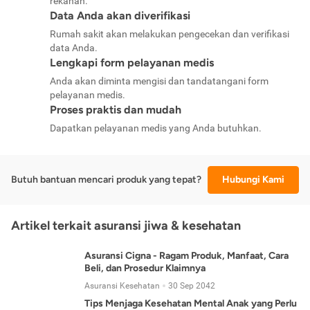
rekanan.
Data Anda akan diverifikasi
Rumah sakit akan melakukan pengecekan dan verifikasi
data Anda.
Lengkapi form pelayanan medis
Anda akan diminta mengisi dan tandatangani form
pelayanan medis.
Proses praktis dan mudah
Dapatkan pelayanan medis yang Anda butuhkan.
Butuh bantuan mencari produk yang tepat?
Hubungi Kami
Artikel terkait asuransi jiwa & kesehatan
Asuransi Cigna - Ragam Produk, Manfaat, Cara
Beli, dan Prosedur Klaimnya
Asuransi Kesehatan
30 Sep 2042
Tips Menjaga Kesehatan Mental Anak yang Perlu