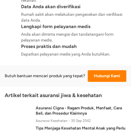
rekanan.
Data Anda akan diverifikasi
Rumah sakit akan melakukan pengecekan dan verifikasi
data Anda.
Lengkapi form pelayanan medis
Anda akan diminta mengisi dan tandatangani form
pelayanan medis.
Proses praktis dan mudah
Dapatkan pelayanan medis yang Anda butuhkan.
Butuh bantuan mencari produk yang tepat?
Hubungi Kami
Artikel terkait asuransi jiwa & kesehatan
Asuransi Cigna - Ragam Produk, Manfaat, Cara
Beli, dan Prosedur Klaimnya
Asuransi Kesehatan
30 Sep 2042
Tips Menjaga Kesehatan Mental Anak yang Perlu