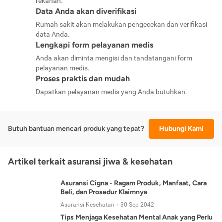
rekanan.
Data Anda akan diverifikasi
Rumah sakit akan melakukan pengecekan dan verifikasi
data Anda.
Lengkapi form pelayanan medis
Anda akan diminta mengisi dan tandatangani form
pelayanan medis.
Proses praktis dan mudah
Dapatkan pelayanan medis yang Anda butuhkan.
Butuh bantuan mencari produk yang tepat?
Hubungi Kami
Artikel terkait asuransi jiwa & kesehatan
Asuransi Cigna - Ragam Produk, Manfaat, Cara
Beli, dan Prosedur Klaimnya
Asuransi Kesehatan
30 Sep 2042
Tips Menjaga Kesehatan Mental Anak yang Perlu