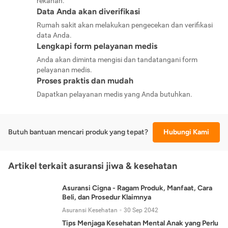
rekanan.
Data Anda akan diverifikasi
Rumah sakit akan melakukan pengecekan dan verifikasi
data Anda.
Lengkapi form pelayanan medis
Anda akan diminta mengisi dan tandatangani form
pelayanan medis.
Proses praktis dan mudah
Dapatkan pelayanan medis yang Anda butuhkan.
Butuh bantuan mencari produk yang tepat?
Hubungi Kami
Artikel terkait asuransi jiwa & kesehatan
Asuransi Cigna - Ragam Produk, Manfaat, Cara
Beli, dan Prosedur Klaimnya
Asuransi Kesehatan
30 Sep 2042
Tips Menjaga Kesehatan Mental Anak yang Perlu