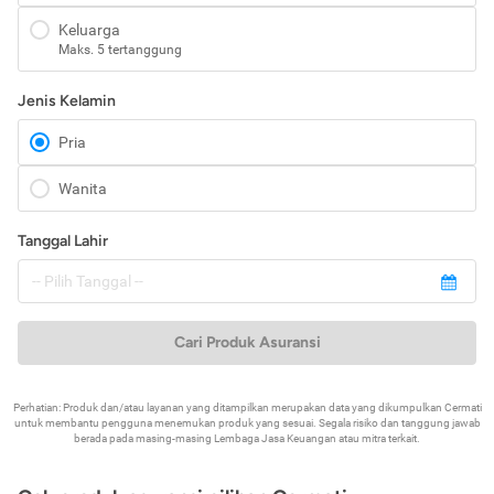
Keluarga
Maks. 5 tertanggung
Jenis Kelamin
Pria
Wanita
Tanggal Lahir
Cari Produk Asuransi
Perhatian: Produk dan/atau layanan yang ditampilkan merupakan data yang dikumpulkan Cermati
untuk membantu pengguna menemukan produk yang sesuai. Segala risiko dan tanggung jawab
berada pada masing-masing Lembaga Jasa Keuangan atau mitra terkait.