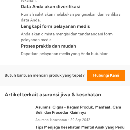
rekanan.
Data Anda akan diverifikasi
Rumah sakit akan melakukan pengecekan dan verifikasi
data Anda.
Lengkapi form pelayanan medis
Anda akan diminta mengisi dan tandatangani form
pelayanan medis.
Proses praktis dan mudah
Dapatkan pelayanan medis yang Anda butuhkan.
Butuh bantuan mencari produk yang tepat?
Hubungi Kami
Artikel terkait asuransi jiwa & kesehatan
Asuransi Cigna - Ragam Produk, Manfaat, Cara
Beli, dan Prosedur Klaimnya
Asuransi Kesehatan
30 Sep 2042
Tips Menjaga Kesehatan Mental Anak yang Perlu