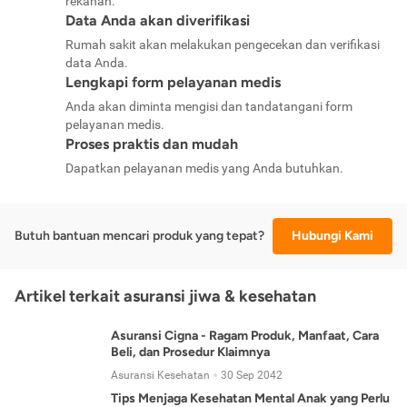
rekanan.
Data Anda akan diverifikasi
Rumah sakit akan melakukan pengecekan dan verifikasi
data Anda.
Lengkapi form pelayanan medis
Anda akan diminta mengisi dan tandatangani form
pelayanan medis.
Proses praktis dan mudah
Dapatkan pelayanan medis yang Anda butuhkan.
Butuh bantuan mencari produk yang tepat?
Hubungi Kami
Artikel terkait asuransi jiwa & kesehatan
Asuransi Cigna - Ragam Produk, Manfaat, Cara
Beli, dan Prosedur Klaimnya
Asuransi Kesehatan
30 Sep 2042
Tips Menjaga Kesehatan Mental Anak yang Perlu