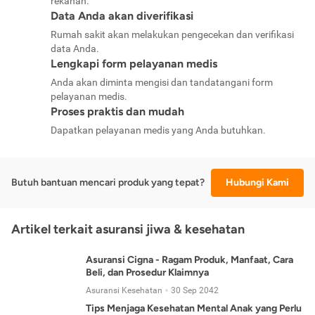
rekanan.
Data Anda akan diverifikasi
Rumah sakit akan melakukan pengecekan dan verifikasi
data Anda.
Lengkapi form pelayanan medis
Anda akan diminta mengisi dan tandatangani form
pelayanan medis.
Proses praktis dan mudah
Dapatkan pelayanan medis yang Anda butuhkan.
Butuh bantuan mencari produk yang tepat?
Hubungi Kami
Artikel terkait asuransi jiwa & kesehatan
Asuransi Cigna - Ragam Produk, Manfaat, Cara
Beli, dan Prosedur Klaimnya
Asuransi Kesehatan
30 Sep 2042
Tips Menjaga Kesehatan Mental Anak yang Perlu