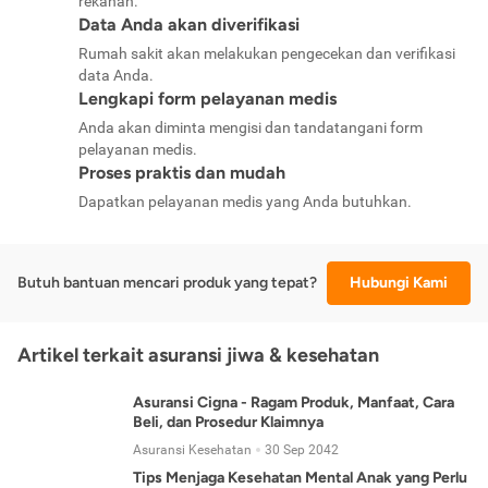
rekanan.
Data Anda akan diverifikasi
Rumah sakit akan melakukan pengecekan dan verifikasi
data Anda.
Lengkapi form pelayanan medis
Anda akan diminta mengisi dan tandatangani form
pelayanan medis.
Proses praktis dan mudah
Dapatkan pelayanan medis yang Anda butuhkan.
Butuh bantuan mencari produk yang tepat?
Hubungi Kami
Artikel terkait asuransi jiwa & kesehatan
Asuransi Cigna - Ragam Produk, Manfaat, Cara
Beli, dan Prosedur Klaimnya
Asuransi Kesehatan
30 Sep 2042
Tips Menjaga Kesehatan Mental Anak yang Perlu