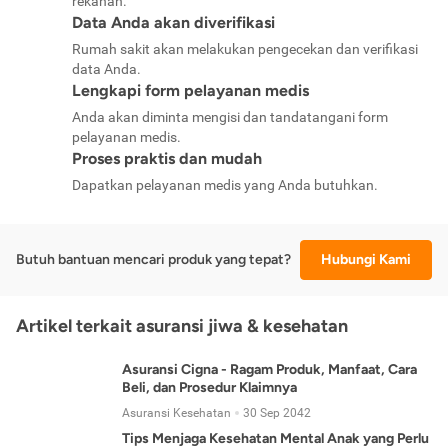
rekanan.
Data Anda akan diverifikasi
Rumah sakit akan melakukan pengecekan dan verifikasi
data Anda.
Lengkapi form pelayanan medis
Anda akan diminta mengisi dan tandatangani form
pelayanan medis.
Proses praktis dan mudah
Dapatkan pelayanan medis yang Anda butuhkan.
Butuh bantuan mencari produk yang tepat?
Hubungi Kami
Artikel terkait asuransi jiwa & kesehatan
Asuransi Cigna - Ragam Produk, Manfaat, Cara
Beli, dan Prosedur Klaimnya
Asuransi Kesehatan
30 Sep 2042
Tips Menjaga Kesehatan Mental Anak yang Perlu