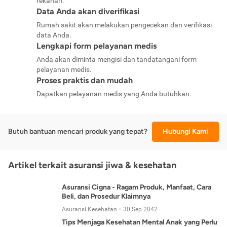
rekanan.
Data Anda akan diverifikasi
Rumah sakit akan melakukan pengecekan dan verifikasi
data Anda.
Lengkapi form pelayanan medis
Anda akan diminta mengisi dan tandatangani form
pelayanan medis.
Proses praktis dan mudah
Dapatkan pelayanan medis yang Anda butuhkan.
Butuh bantuan mencari produk yang tepat?
Hubungi Kami
Artikel terkait asuransi jiwa & kesehatan
Asuransi Cigna - Ragam Produk, Manfaat, Cara
Beli, dan Prosedur Klaimnya
Asuransi Kesehatan
30 Sep 2042
Tips Menjaga Kesehatan Mental Anak yang Perlu