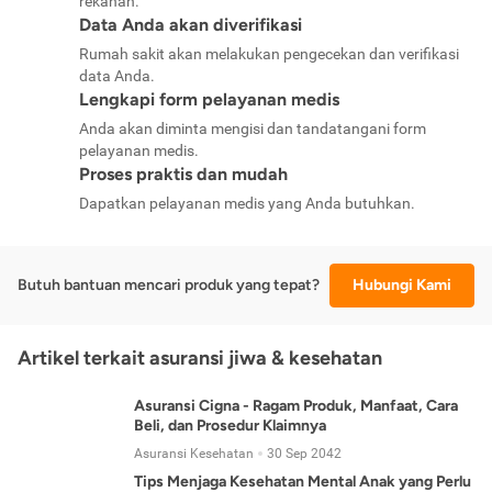
rekanan.
Data Anda akan diverifikasi
Rumah sakit akan melakukan pengecekan dan verifikasi
data Anda.
Lengkapi form pelayanan medis
Anda akan diminta mengisi dan tandatangani form
pelayanan medis.
Proses praktis dan mudah
Dapatkan pelayanan medis yang Anda butuhkan.
Butuh bantuan mencari produk yang tepat?
Hubungi Kami
Artikel terkait asuransi jiwa & kesehatan
Asuransi Cigna - Ragam Produk, Manfaat, Cara
Beli, dan Prosedur Klaimnya
Asuransi Kesehatan
30 Sep 2042
Tips Menjaga Kesehatan Mental Anak yang Perlu