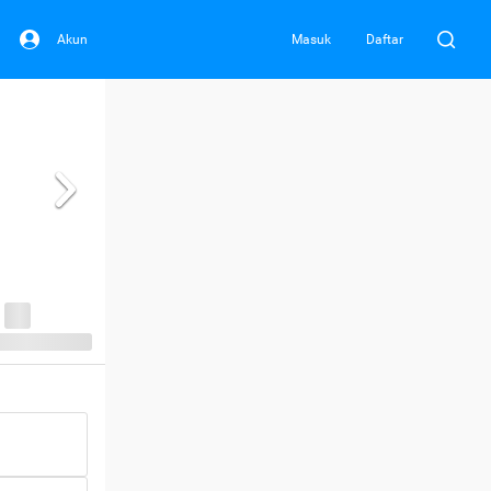
Akun
Masuk
Daftar