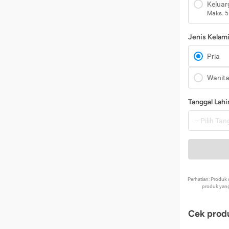
Keluar
Maks. 5
Jenis Kelam
Pria
Wanit
Tanggal Lahi
Perhatian: Produ
produk yang
Cek produ