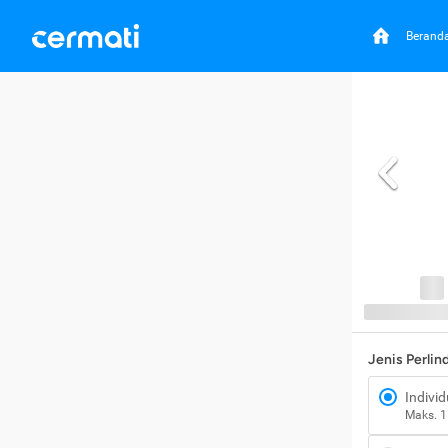
Berand
Jenis Perli
Individ
Maks. 1