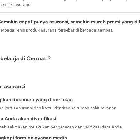
emiliki asuransi.
Semakin cepat punya asuransi, semakin murah premi yang di
erbagai jenis produk asuransi tersebar di berbagai tempat.
belanja di Cermati?
m asuransi
apkan dokumen yang diperlukan
a kartu asuransi dan kartu identitas ke rumah sakit rekanan.
a Anda akan diverifikasi
ah sakit akan melakukan pengecekan dan verifikasi data Anda.
ngkapi form pelayanan medis