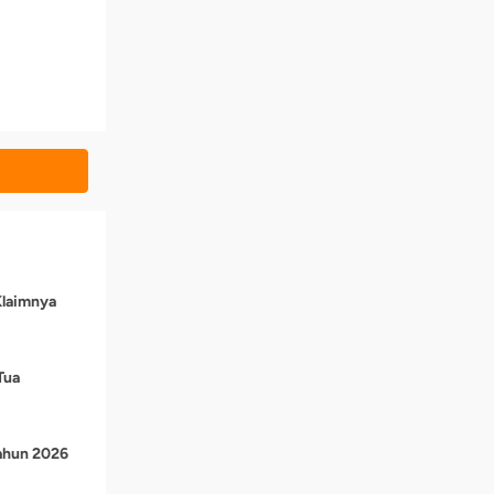
Klaimnya
Tua
Tahun 2026