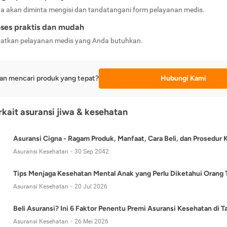
a akan diminta mengisi dan tandatangani form pelayanan medis.
ses praktis dan mudah
atkan pelayanan medis yang Anda butuhkan.
an mencari produk yang tepat?
Hubungi Kami
erkait asuransi jiwa & kesehatan
Asuransi Cigna - Ragam Produk, Manfaat, Cara Beli, dan Prosedur 
Asuransi Kesehatan
30 Sep 2042
Tips Menjaga Kesehatan Mental Anak yang Perlu Diketahui Orang 
Asuransi Kesehatan
20 Jul 2026
Beli Asuransi? Ini 6 Faktor Penentu Premi Asuransi Kesehatan di 
Asuransi Kesehatan
26 Mei 2026