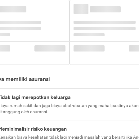
a memiliki asuransi
Tidak lagi merepotkan keluarga
iaya rumah sakit dan juga biaya obat-obatan yang mahal pastinya akan
itanggung oleh asuransi.
Meminimalisir risiko keuangan
enaikan biaya kesehatan tidak lagi menjadi masalah yang berarti jika A