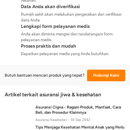
rekanan.
Data Anda akan diverifikasi
Rumah sakit akan melakukan pengecekan dan verifikasi
data Anda.
Lengkapi form pelayanan medis
Anda akan diminta mengisi dan tandatangani form
pelayanan medis.
Proses praktis dan mudah
Dapatkan pelayanan medis yang Anda butuhkan.
Butuh bantuan mencari produk yang tepat?
Hubungi Kami
Artikel terkait asuransi jiwa & kesehatan
Asuransi Cigna - Ragam Produk, Manfaat, Cara
Beli, dan Prosedur Klaimnya
Asuransi Kesehatan
30 Sep 2042
Tips Menjaga Kesehatan Mental Anak yang Perlu