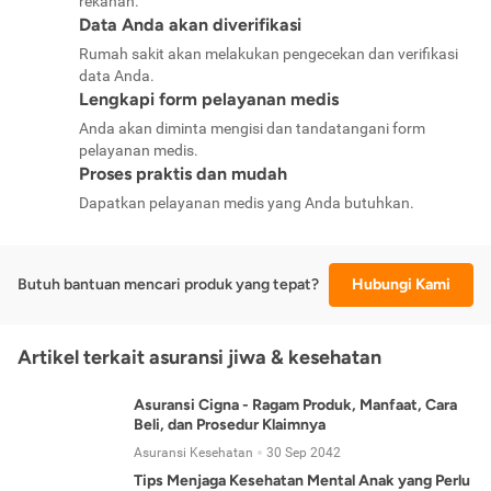
rekanan.
Data Anda akan diverifikasi
Rumah sakit akan melakukan pengecekan dan verifikasi
data Anda.
Lengkapi form pelayanan medis
Anda akan diminta mengisi dan tandatangani form
pelayanan medis.
Proses praktis dan mudah
Dapatkan pelayanan medis yang Anda butuhkan.
Butuh bantuan mencari produk yang tepat?
Hubungi Kami
Artikel terkait asuransi jiwa & kesehatan
Asuransi Cigna - Ragam Produk, Manfaat, Cara
Beli, dan Prosedur Klaimnya
Asuransi Kesehatan
30 Sep 2042
Tips Menjaga Kesehatan Mental Anak yang Perlu